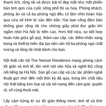
thanh lịch, rộng rãi và được bài trí đẹp mắt như một phiên
bản tinh gọn của cuộc sống phố thị xa hoa. Phòng khách,
phòng ăn và cả ba phòng ngủ đều có tầm nhìn hoàn hảo
qua cửa sổ kính từ sàn đến trần. Hai ban công đảm bảo
không gian rộng rãi cho những giây phút thư giãn khi
ngắm nhìn Hà Nội từ trên cao. Hơn thế nữa, sự kết hợp
hoàn hảo giữa gỗ quý, thảm cao cấp, các điểm nhấn sang
trọng và thiết bị hiện đại tạo nên căn hộ ba phòng ngủ chất
lượng và rộng rãi nhất dành cho bạn.
Nội thất căn hộ The Nelson Residence mang phong cách
tối giản và tinh tế, tôn vinh nét văn hóa và nghề thủ công
nổi tiếng tại Hà Nội. Sàn gỗ cao cấp và các tác phẩm nghệ
thuật gợi nhớ đến một thời kỳ đã qua, trong khi chất liệu
nội thất bằng kim loại và vải bố mang đến cảm giác quyến
rũ, vô cùng thoải mái.
Lấy cảm hứng từ sự tối giản thông minh, tinh tế và tính