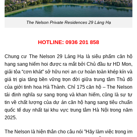
The Nelson Private Residences 29 Láng Hạ
HOTLINE: 0936 201 858
Chung cư The Nelson 29 Láng Hạ là siêu phẩm căn hộ
hạng sang hiếm hoi được ra mắt bởi Chủ đầu tư HD Mon,
giải tỏa “cơn khát” sở hữu nơi an cư hoàn toàn khép kín và
giá trị gia tăng bền vững trọn đời giữa trung tâm Thủ đô
của giới tinh hoa Hà Thành. Chỉ 175 căn hộ – The Nelson
tái định nghĩa sự sang trọng và khan hiếm, cũng là sự tự
tin về chất lượng của dự án căn hộ hạng sang tiêu chuẩn
quốc tế duy nhất tại khu vực trung tâm Hà Nội trong năm
2025.
The Nelson là hiện thân cho câu nói ”Hãy làm việc trong im