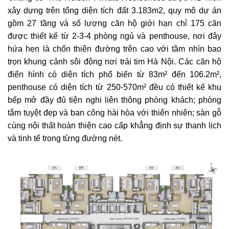
xây dựng
trên tổng diện tích đất 3.183m2, quy mô dự án
gồm 27 tầng và số lượng căn hộ giới hạn chỉ 175 căn
được thiết kế từ 2-3-4 phòng ngủ và penthouse, nơi đây
hứa hẹn là chốn thiên đường trên cao với tầm nhìn bao
trọn khung cảnh sôi động nơi trái tim Hà Nội. Các căn hộ
điển hình có diện tích phổ biến từ 83m² đến 106.2m²,
penthouse có diện tích từ 250-570m² đều có thiết kế khu
bếp mở đầy đủ tiện nghi liên thông phòng khách; phòng
tắm tuyệt đẹp và ban công hài hòa với thiên nhiên; sàn gỗ
cùng nội thất hoàn thiện cao cấp khẳng định sự thanh lịch
và tinh tế trong từng đường nét.