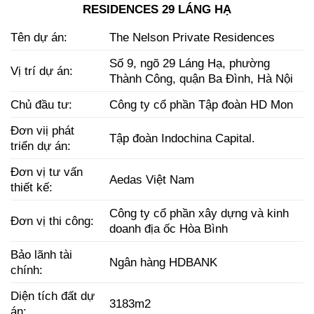
RESIDENCES 29 LÁNG HẠ
Tên dự án:
The Nelson Private Residences
Số 9, ngõ 29 Láng Hạ, phường
Vị trí dự án:
Thành Công, quận Ba Đình, Hà Nội
Chủ đầu tư:
Công ty cổ phần Tập đoàn HD Mon
Đơn viị phát
Tập đoàn Indochina Capital.
triển dự án:
Đơn vị tư vấn
Aedas Việt Nam
thiết kế:
Công ty cổ phần xây dựng và kinh
Đơn vị thi công:
doanh địa ốc Hòa Bình
Bảo lãnh tài
Ngân hàng HDBANK
chính:
Diện tích đất dự
3183m2
án: