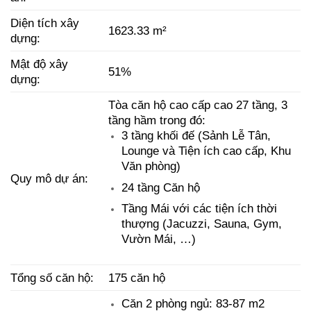
Diện tích xây
1623.33 m²
dựng:
Mật độ xây
51%
dựng:
Tòa căn hộ cao cấp cao 27 tầng, 3
tầng hầm trong đó:
3 tầng khối đế (Sảnh Lễ Tân,
Lounge và Tiện ích cao cấp, Khu
Văn phòng)
Quy mô dự án:
24 tầng Căn hộ
Tầng Mái với các tiện ích thời
thượng (Jacuzzi, Sauna, Gym,
Vườn Mái, …)
Tổng số căn hộ:
175 căn hộ
Căn 2 phòng ngủ: 83-87 m2