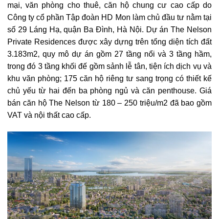
mại, văn phòng cho thuê, căn hộ chung cư cao cấp do
Công ty cổ phần Tập đoàn HD Mon làm chủ đầu tư nằm tại
số 29 Láng Hạ, quận Ba Đình, Hà Nội. Dự án The Nelson
Private Residences được xây dựng trên tổng diện tích đất
3.183m2, quy mô dự án gồm 27 tầng nổi và 3 tầng hầm,
trong đó 3 tầng khối đế gồm sảnh lễ tân, tiện ích dịch vụ và
khu văn phòng; 175 căn hộ riêng tư sang trọng có thiết kế
chủ yếu từ hai đến ba phòng ngủ và căn penthouse. Giá
bán căn hộ The Nelson từ 180 – 250 triệu/m2 đã bao gồm
VAT và nội thất cao cấp.