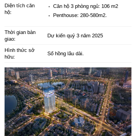
Diện tích căn
Căn hộ 3 phòng ngủ: 106 m2
hộ:
Penthouse: 280-580m2.
Thời gian bàn
Dự kiến quý 3 năm 2025
giao:
Hình thức sở
Sổ hồng lâu dài.
hữu: