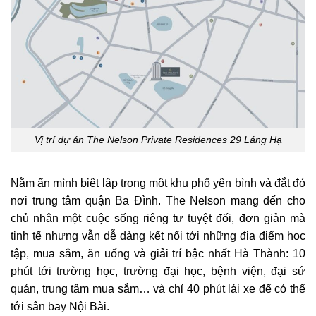
Vị trí dự án The Nelson Private Residences 29 Láng Hạ
Nằm ẩn mình biệt lập trong một khu phố yên bình và đắt đỏ
nơi trung tâm quận Ba Đình. The Nelson mang đến cho
chủ nhân một cuộc sống riêng tư tuyệt đối, đơn giản mà
tinh tế nhưng vẫn dễ dàng kết nối tới những địa điểm học
tập, mua sắm, ăn uống và giải trí bậc nhất Hà Thành: 10
phút tới trường học, trường đại học, bệnh viện, đại sứ
quán, trung tâm mua sắm… và chỉ 40 phút lái xe để có thể
tới sân bay Nội Bài.