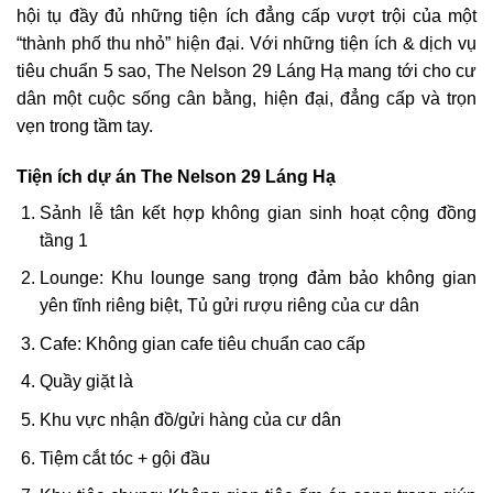
hội tụ đầy đủ những tiện ích đẳng cấp vượt trội của một
“thành phố thu nhỏ” hiện đại. Với những tiện ích & dịch vụ
tiêu chuẩn 5 sao, The Nelson 29 Láng Hạ mang tới cho cư
dân một cuộc sống cân bằng, hiện đại, đẳng cấp và trọn
vẹn trong tầm tay.
Tiện ích dự án The Nelson 29 Láng Hạ
Sảnh lễ tân kết hợp không gian sinh hoạt cộng đồng
tầng 1
Lounge: Khu lounge sang trọng đảm bảo không gian
yên tĩnh riêng biệt, Tủ gửi rượu riêng của cư dân
Cafe: Không gian cafe tiêu chuẩn cao cấp
Quầy giặt là
Khu vực nhận đồ/gửi hàng của cư dân
Tiệm cắt tóc + gội đầu