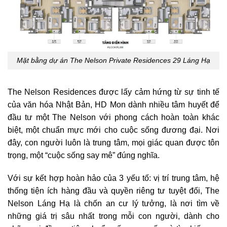
Mặt bằng dự án The Nelson Private Residences 29 Láng Hạ
The Nelson Residences được lấy cảm hứng từ sự tinh tế
của văn hóa Nhật Bản, HD Mon dành nhiều tâm huyết để
đầu tư một The Nelson với phong cách hoàn toàn khác
biệt, một chuẩn mực mới cho cuộc sống đương đại. Nơi
đây, con người luôn là trung tâm, mọi giác quan được tôn
trọng, một “cuộc sống say mê” đúng nghĩa.
Với sự kết hợp hoàn hảo của 3 yếu tố: vị trí trung tâm, hệ
thống tiện ích hàng đầu và quyền riêng tư tuyệt đối, The
Nelson Láng Hạ là chốn an cư lý tưởng, là nơi tìm về
những giá trị sâu nhất trong mỗi con người, dành cho