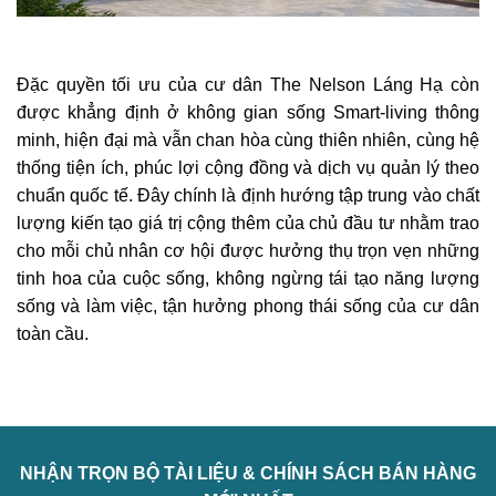
Đặc quyền tối ưu của cư dân The Nelson Láng Hạ còn
được khẳng định ở không gian sống Smart-living thông
minh, hiện đại mà vẫn chan hòa cùng thiên nhiên, cùng hệ
thống tiện ích, phúc lợi cộng đồng và dịch vụ quản lý theo
chuẩn quốc tế. Đây chính là định hướng tập trung vào chất
lượng kiến tạo giá trị cộng thêm của chủ đầu tư nhằm trao
cho mỗi chủ nhân cơ hội được hưởng thụ trọn vẹn những
tinh hoa của cuộc sống, không ngừng tái tạo năng lượng
sống và làm việc, tận hưởng phong thái sống của cư dân
toàn cầu.
NHẬN TRỌN BỘ TÀI LIỆU & CHÍNH SÁCH BÁN HÀNG