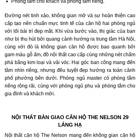
Phòng tắm cho khách và phòng tắm riêng.
Đường nét tinh xảo, không gian mở và sự hoàn thiện cao
cấp tạo nên chuẩn mực tinh tế của căn hộ hai phòng ngủ
với lối bài trí đẹp mắt. Khi vừa bước vào, thị giác của bạn
như bị thu hút bởi quang cảnh hướng ra trung tâm Hà Nội,
cùng với đó là không gian căn hộ được bao quanh bởi
gam màu gỗ ấm, đồ nội thất cao cấp cùng những nét chấm
phá bằng kim loại và vải vóc. Hai góc ban công mang đến
tầm nhìn riêng, nhưng đều tuyệt đẹp hướng ra toàn cảnh
phố phường bên dưới. Phòng ngủ master có phòng tắm
riêng rộng rãi, cùng với phòng ngủ phụ và phòng tắm cho
gia đình và khách mời.
NỘI THẤT BÀN GIAO CĂN HỘ THE NELSON 29
LÁNG HẠ
Nội thất căn hộ The Nelson m
ang đến không gian căn hộ