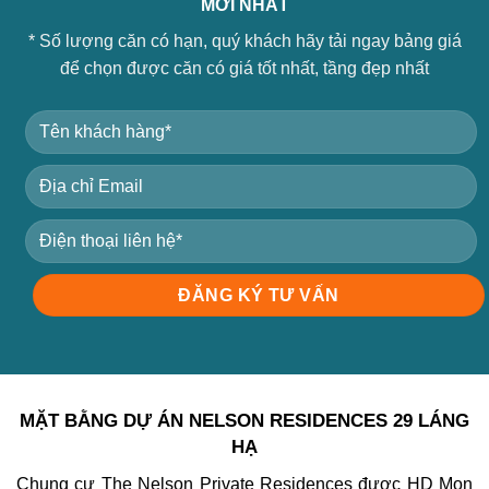
MỚI NHẤT
* Số lượng căn có hạn, quý khách hãy tải ngay bảng giá
để chọn được căn có giá tốt nhất, tầng đẹp nhất
MẶT BẰNG DỰ ÁN NELSON RESIDENCES 29 LÁNG
HẠ
Chung cư The Nelson Private Residences được HD Mon