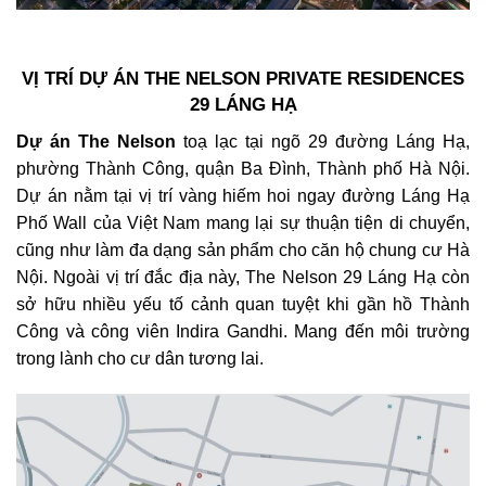
VỊ TRÍ DỰ ÁN THE NELSON PRIVATE RESIDENCES
29 LÁNG HẠ
Dự án The Nelson
toạ lạc tại ngõ 29 đường Láng Hạ,
phường Thành Công, quận Ba Đình, Thành phố Hà Nội.
Dự án nằm tại vị trí vàng hiếm hoi ngay đường Láng Hạ
Phố Wall của Việt Nam mang lại sự thuận tiện di chuyển,
cũng như làm đa dạng sản phẩm cho căn hộ chung cư Hà
Nội. Ngoài vị trí đắc địa này, The Nelson 29 Láng Hạ còn
sở hữu nhiều yếu tố cảnh quan tuyệt khi gần hồ Thành
Công và công viên Indira Gandhi. Mang đến môi trường
trong lành cho cư dân tương lai.