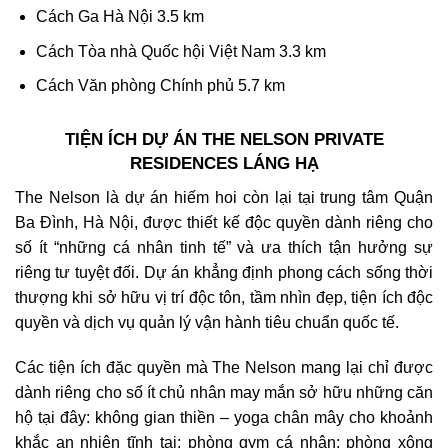
Cách Ga Hà Nội 3.5 km
Cách Tòa nhà Quốc hội Việt Nam 3.3 km
Cách Văn phòng Chính phủ 5.7 km
TIỆN ÍCH DỰ ÁN THE NELSON PRIVATE
RESIDENCES LÁNG HẠ
The Nelson là dự án hiếm hoi còn lại tại trung tâm Quận
Ba Đình, Hà Nội, được thiết kế độc quyền dành riêng cho
số ít “những cá nhân tinh tế” và ưa thích tận hưởng sự
riêng tư tuyệt đối. Dự án khẳng định phong cách sống thời
thượng khi sở hữu vị trí độc tôn, tầm nhìn đẹp, tiện ích độc
quyền và dịch vụ quản lý vận hành tiêu chuẩn quốc tế.
Các tiện ích đặc quyền mà The Nelson mang lại chỉ được
dành riêng cho số ít chủ nhân may mắn sở hữu những căn
hộ tại đây: không gian thiền – yoga chân mây cho khoảnh
khắc an nhiên tĩnh tại; phòng gym cá nhân; phòng xông