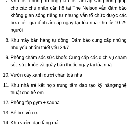
Khu tiệc chung: Không gian tiệc ấm áp sang trọng giúp
cho các chủ nhân căn hộ tại The Nelson vẫn đảm bảo
không gian sống riêng tư nhưng vẫn tổ chức được các
bữa tiệc gia đình ấm áp ngay tại tòa nhà cho từ 10-25
người.
Khu máy bán hàng tự động: Đảm bảo cung cấp những
nhu yếu phẩm thiết yếu 24/7
Phòng chăm sóc sức khoẻ: Cung cấp các dịch vụ chăm
sóc sức khỏe và quầy bán thuốc ngay tại tòa nhà
Vườn cây xanh dưới chân toà nhà
Khu nhà trẻ kết hợp trung tâm đào tạo kỹ năng/nghệ
thuật cho trẻ em
Phòng tập gym + sauna
Bể bơi vô cực
Khu vườn dạo tầng mái