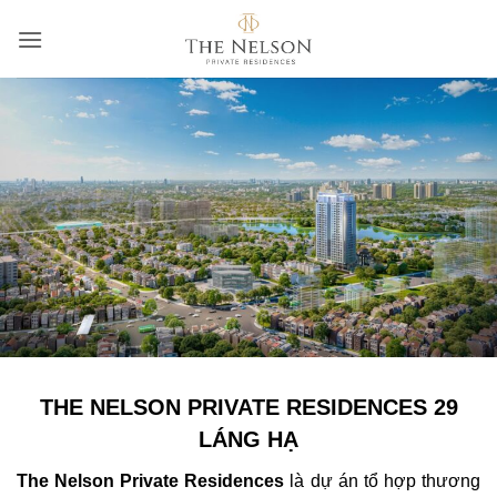
Bỏ
qua
nội
dung
THE NELSON PRIVATE RESIDENCES 29
LÁNG HẠ
The Nelson Private Residences
là dự án tổ hợp thương